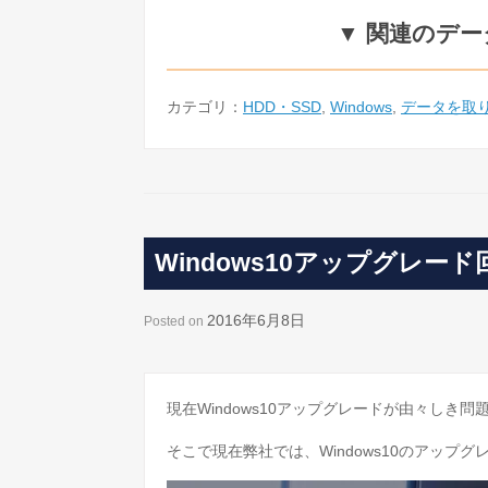
▼ 関連のデ
カテゴリ：
HDD・SSD
,
Windows
,
データを取
Windows10アップグレー
2016年6月8日
Posted on
現在Windows10アップグレードが由々しき
そこで現在弊社では、Windows10のアップ