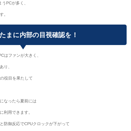
まうPCが多く、
す。
は、たまに内部の目視確認を！
PCはファンが大きく、
あり、
ーの役目を果たして
になったら夏前には
に利用できます。
と防御反応でCPUクロックが下がって