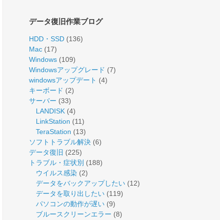
データ復旧作業ブログ
HDD・SSD
(136)
Mac
(17)
Windows
(109)
Windowsアップグレード
(7)
windowsアップデート
(4)
キーボード
(2)
サーバー
(33)
LANDISK
(4)
LinkStation
(11)
TeraStation
(13)
ソフトトラブル解決
(6)
データ復旧
(225)
トラブル・症状別
(188)
ウイルス感染
(2)
データをバックアップしたい
(12)
データを取り出したい
(119)
パソコンの動作が遅い
(9)
ブルースクリーンエラー
(8)