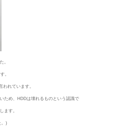
た。
ます。
と言われています。
いため、HDDは壊れるものという認識で
します。
。)