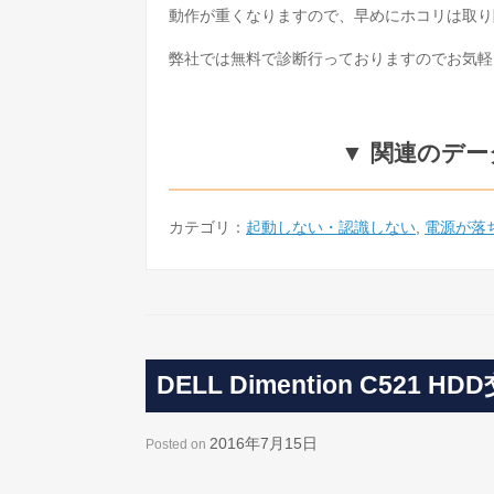
動作が重くなりますので、早めにホコリは取り
弊社では無料で診断行っておりますのでお気軽
▼ 関連のデ
カテゴリ：
起動しない・認識しない
,
電源が落
DELL Dimention C521 
2016年7月15日
Posted on