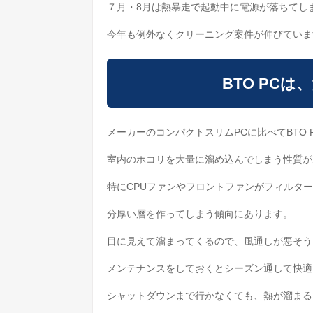
７月・8月は熱暴走で起動中に電源が落ちてし
今年も例外なくクリーニング案件が伸びていま
BTO PC
メーカーのコンパクトスリムPCに比べてBTO 
室内のホコリを大量に溜め込んでしまう性質が
特にCPUファンやフロントファンがフィルタ
分厚い層を作ってしまう傾向にあります。
目に見えて溜まってくるので、風通しが悪そう
メンテナンスをしておくとシーズン通して快適
シャットダウンまで行かなくても、熱が溜まる