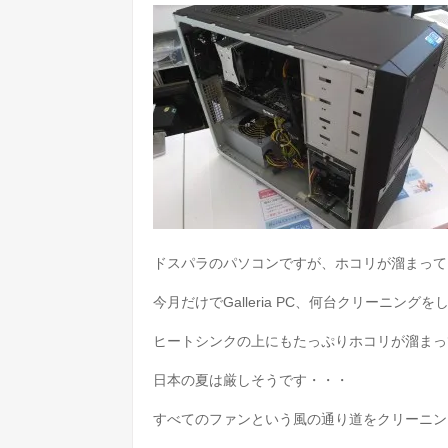
ドスパラのパソコンですが、ホコリが溜まって
今月だけでGalleria PC、何台クリーニン
ヒートシンクの上にもたっぷりホコリが溜まっ
日本の夏は厳しそうです・・・
すべてのファンという風の通り道をクリーニン