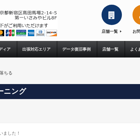
店舗一覧
お
ディア
出張対応エリア
データ復旧事例
店舗一覧
よく
落ちる
クリーニング
を行いました！