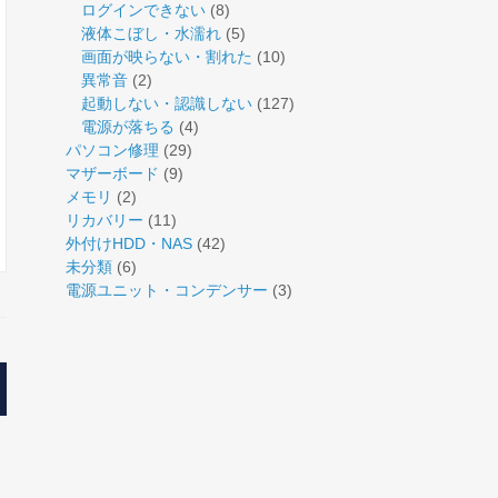
ログインできない
(8)
液体こぼし・水濡れ
(5)
画面が映らない・割れた
(10)
異常音
(2)
起動しない・認識しない
(127)
電源が落ちる
(4)
パソコン修理
(29)
マザーボード
(9)
メモリ
(2)
リカバリー
(11)
外付けHDD・NAS
(42)
未分類
(6)
電源ユニット・コンデンサー
(3)