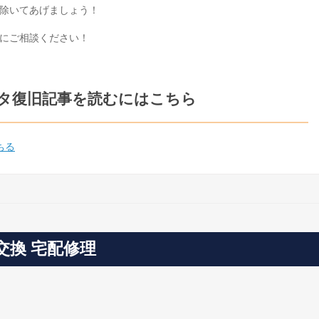
除いてあげましょう！
にご相談ください！
ータ復旧記事を読むにはこちら
ちる
HDD交換 宅配修理